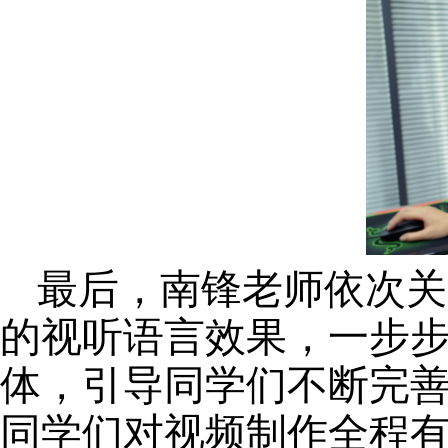
最后，南锋老师
依次关
的视听语言效果，
一步
体，
引导同学们不断完
同学们对
视频制作全程