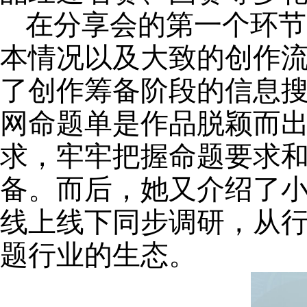
在分享会的第一个环节
本情况以及大致的创作
了
创作筹备阶段的信息
网命题单是作品脱颖而
求
，
牢牢把握命题要求
备。
而后，
她
又介绍了
线上线下同步调研，
从
题行业的生态
。