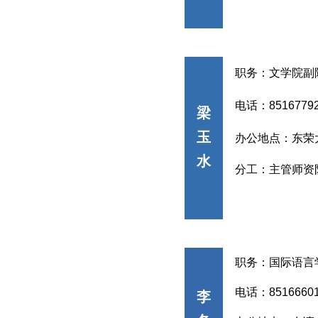
职务：文学院副
电话：
8516779
梁
玉
办公地点：东荣
水
分工：
主管师资
职务：国际语言
电话：
8516660
李