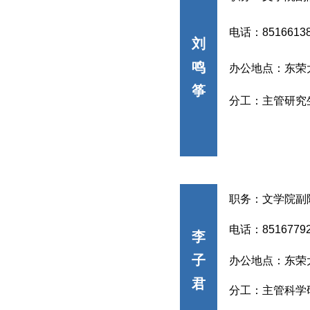
电话：
8516613
刘
鸣
办公地点：东荣
筝
分工：
主管研究
职务：文学院副
电话：
8516779
李
子
办公地点：东荣
君
分工：
主管科学