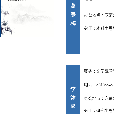
葛
宗
办公地点：东荣
梅
分工：
本科生思
职务：
文学院党
电话：85168848
李
沐
办公地点：东荣
函
分工：
研究生思