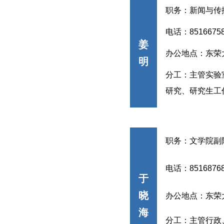
职务：新闻与传
电话：
8516675
姜
办公地点：东荣
明
分工：
主管实验
研究、研究生工
职务：文学院副
电话：
8516876
于
晓
办公地点：东荣
海
分工：主管行政