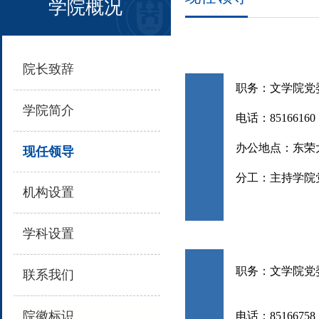
学院概况
院长致辞
职务：文学院党
学院简介
电话：
85166160
办公地点：东荣
现任领导
分工：主持学院
机构设置
学科设置
职务：
文学院党
联系我们
院徽标识
电
话：85166758