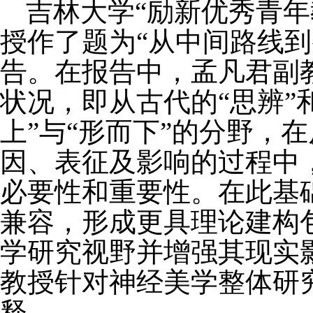
吉林大学“励新优秀青
授作了题为“从中间路线
告。在报告中，孟凡君副
状况，即从古代的“思辨”
上”与“形
而下”的分野，
因、表征及影响的过程中
必要性和重要性。在此基础
兼容，形成更具理论建构
学研究视野并增强其现实
教授针对神经美学整体研
释。