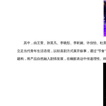
其中，由王萱、孙英凡、李晓彤、李昕婉、许佳怡、杜
立足当代青年生活语境，以轻喜剧方式展开叙事，通过“节食”
建构，将产品自然融入剧情发展，在幽默表达中传递理性、