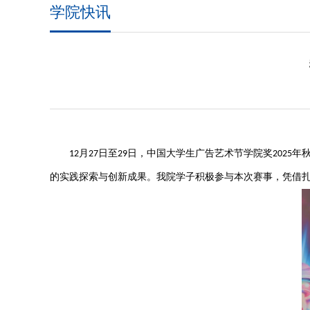
学院快讯
月
日至
日，中国大学生广告艺术节学院奖
年
12
27
29
2025
的实践探索与创新成果。我院学子积极参与本次赛事，凭借