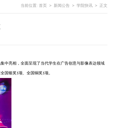
当前位置:
首页
>
新闻公告
>
学院快讯
> 正文
项
品集中亮相，全面呈现了当代学生在广告创意与影像表达领域
获全国银奖
项、全国铜奖
项。
1
1