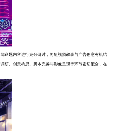
围绕命题内容进行充分研讨，将
短视频
叙事与广告创意有机结
品调研、创意构思、脚本完善与影像呈现等环节密切配合，在