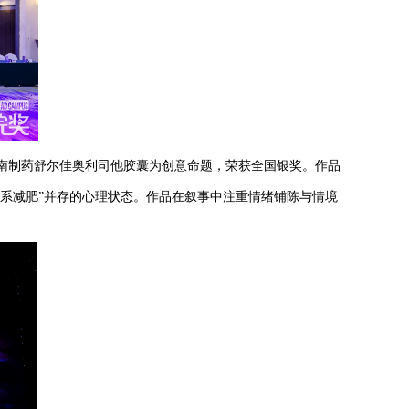
南制药舒尔佳奥利司他胶囊为创意命题，荣获全国银奖。作品
“佛系减肥”并存的心理状态。作品在叙事中注重情绪铺陈与情境