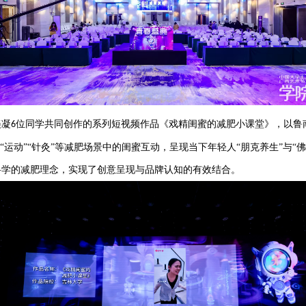
美凝
位同学共同创作的系列短视频作品《戏精闺蜜的减肥小课堂》，以鲁
6
“运动”“针灸”等减肥场景中的闺蜜互动，呈现当下年轻人“朋克养生”与
科学的减肥理念，实现了创意
呈现
与品牌认知的有效结合。