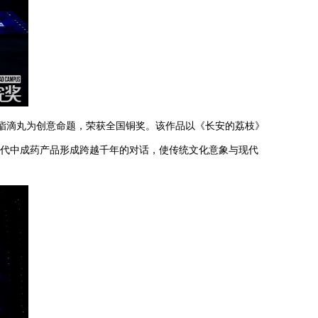
酯滴丸为创意命题，荣获全国铜奖。该作品以《长安的荔枝》
现代中成药产品形成跨越千年的对话，使传统文化意象与现代