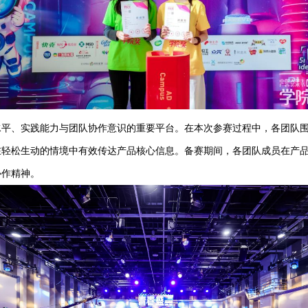
水平、实践能力与团队协作意识的重要平台。在本次参赛过程中，各团队
在轻松生动的情境中有效传达产品核心信息。备赛期间，
各
团队成员在产
协作精神。