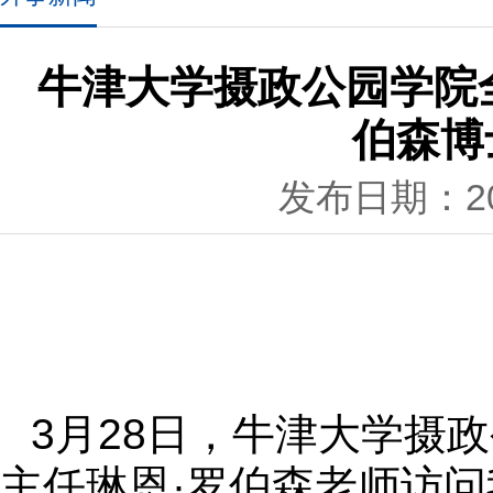
牛津大学摄政公园学院
伯森博
发布日期：201
3
月
28
日，牛津大学摄政
主任琳恩·罗伯森老师访问