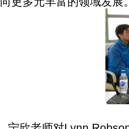
向更多元丰富的领域发展
宁欣老师对
Lynn Robso