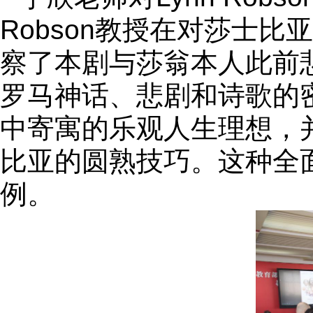
Robson
教授在对莎士比亚
察了本剧与莎翁本人此前
罗马神话、悲剧和诗歌的
中寄寓的乐观人生理想，
比亚的圆熟技巧。这种全
例。