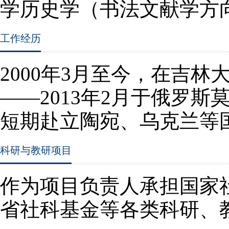
学历史学（书法文献学方
工作经历
2000
年
3
月至今，在吉林
——
2013
年
2
月于俄罗斯
短期赴立陶宛、乌克兰等
科研与教研项目
作为项目负责人承担国家
省社科基金等各类科研、