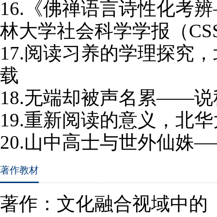
16.
《佛禅语言诗性化考辨
林大学社会科学学报（
CS
17.
阅读习养的学理探究，
载
18.
无端却被声名累——说
19.
重新阅读的意义，北华
20.
山中高士与世外仙姝—
著作教材
著作：文化融合视域中的