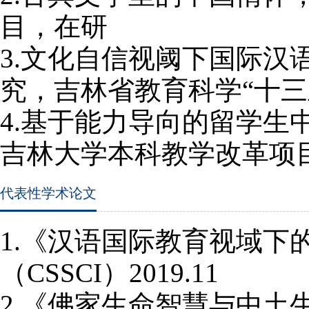
目，在研
3.
文化自信视阈下国际汉
究，吉林省教育科学“十
4.
基于能力导向的留学生
吉林大学本科教学改革项
代表性学术论文
1.
《汉语国际教育视域下
（
CSSCI
）
2019.11
2.
《佛家生命智慧与中土