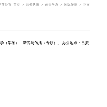
当前位置:
首页
>
师资队伍
>
传播学系
>
国际传播
> 正文
播学（学硕）、新闻与传播（专硕）。 办公地点：吕振