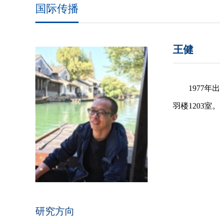
国际传播
王健
1977
羽楼1203室。 
研究方向