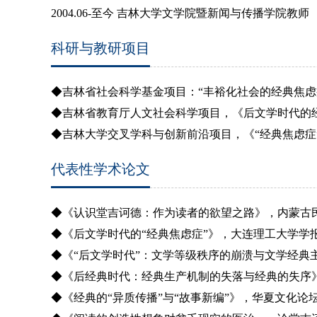
2004.06-
至今
吉林大学文学院暨新闻与传播学院教师
科研与教研项目
◆
吉林省社会科学基金项目：“丰裕化社会的经典焦虑
◆吉林省教育厅人文社会科学项目，《后文学时代的
◆吉林大学交叉学科与创新前沿项目，《“经典焦虑症
代表性学术论文
◆
《认识堂吉诃德：作为读者的欲望之路》，内蒙古
◆《后文学时代的“经典焦虑症”》，大连理工大学学
◆《“后文学时代”：文学等级秩序的崩溃与文学经典
◆《后经典时代：经典生产机制的失落与经典的失序
◆《经典的“异质传播”与“故事新编”》，华夏文化论