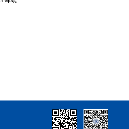
013
年
6
期