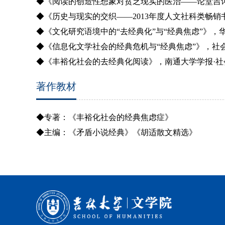
◆《阅读的创造性想象对贫乏现实的医治——论堂吉
◆《历史与现实的交织——
2013
年度人文社科类畅销
◆《文化研究语境中的“去经典化”与“经典焦虑”》，
◆《信息化文学社会的经典危机与“经典焦虑”》，社
◆《丰裕化社会的去经典化阅读》，南通大学学报·社
著作教材
◆专著：《丰裕化社会的经典焦虑症》
◆主编：《矛盾小说经典》《胡适散文精选》