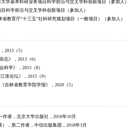
林大学基本科研业务项目科学前沿与交叉学科创新项目（参加人
项目科学前沿与交叉学科创新项目（参加人）
林省教育厅“十三五”社科研究规划项目（一般项目）（参加人）
，
2013
（
5
）
文杂志》，
2013
（
6
）
会科学》，
2015
（
8
）
《江淮论坛》，
2015
（
9
）
《吉林省教育学院学报》，
2020
（
5
）
第一作者，北京大学出版社，
2016
年
10
月
著），第二作者，中信出版集团，
2018
年
3
月