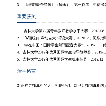
3
、《理查德·费曼传》（译著），第一作者，中信出
重要获奖
1、
吉林大学第八届青年教师教学水平大赛，
2018/08
2
、“传诵经典·声动吉大”诵读大赛，
2019/12
，优秀指
3
、“学在中国：国际学生朗诵配音大赛”，
2019/11
，
4
、
吉林大学
2019
年优秀国际学生指导教师奖，
2019/1
5
、吉林大学
2019
年优秀国际学生班主任奖，
2019/12
治学格言
对正在寻找真相的人，相信他们。对已经找到真相的