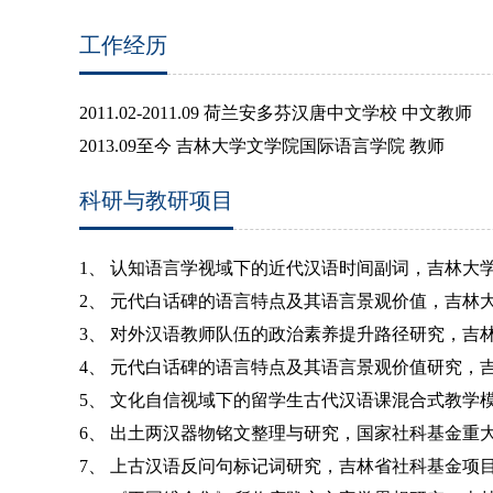
工作经历
2011.02-2011.09 荷兰安多芬汉唐中文学校 中文教师
2013.09至今 吉林大学文学院国际语言学院 教师
科研与教研项目
1、
认知语言学视域下的近代汉语时间副词，吉林大
2、
元代白话碑的语言特点及其语言景观价值，吉林
3、
对外汉语教师队伍的政治素养提升路径研究，吉
4、
元代白话碑的语言特点及其语言景观价值研究，
5、
文化自信视域下的留学生古代汉语课混合式教学
6、
出土两汉器物铭文整理与研究，国家社科基金重
7、
上古汉语反问句标记词研究，吉林省社科基金项