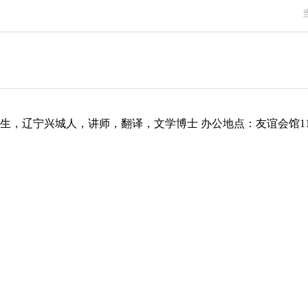
出生，辽宁兴城人，讲师，翻译，文学博士 办公地点：友谊会馆110室。 Email