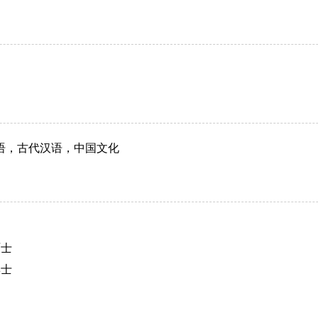
语，古代汉语，中国文化
硕士
博士