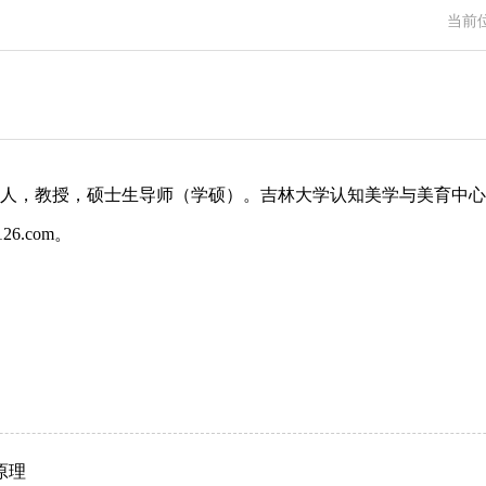
当前
人，教授，硕士生导师（学硕）。吉林大学认知美学与美育中心副
126.com。
原理