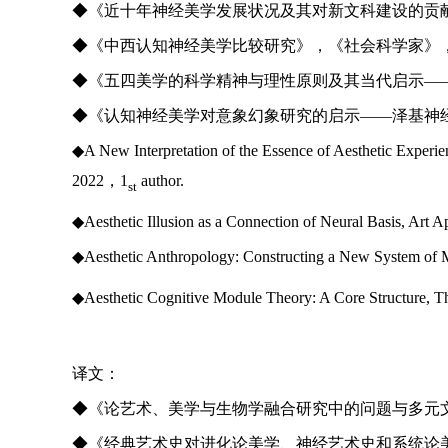
◆《近十年神经美学发展状况及其对新文科建设的贡
◆《中西认知神经美学比较研究》，《社会科学家》
◆《五四美学的科学精神与理性原则及其当代启示
—
◆《认知神经美学对意象幻象研究的启示
——
泽基神
◆A New Interpretation of the Essence of Aesthetic Experie
2022
，
1
author.
st
◆Aesthetic Illusion as a Connection of Neural Basis, Art 
◆Aesthetic Anthropology: Constructing a New System of M
◆Aesthetic Cognitive Module Theory: A Core Structure,
T
译文：
◆《论艺术、美学与生物学融合研究中的问题与多元
◆《经典艺术史对进化论美学、神经艺术史和系统论