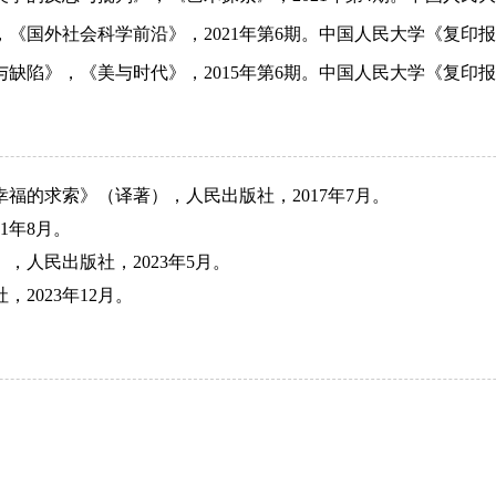
，《国外社会科学前沿》，
2021
年第
6
期。中国人民大学《复印报
与缺陷》，《美与时代》，
2015
年第
6
期。中国人民大学《复印报
幸福的求索》（译著），人民出版社，
2017
年
7
月。
1
年
8
月。
），人民出版社，
2023
年
5
月。
社，
2023
年
12
月。