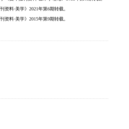
刊资料·美学》
2021
年第
6
期转载。
刊资料·美学》
2015
年第
9
期转载。