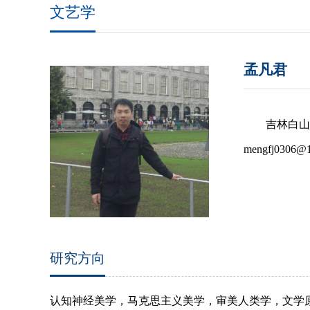
文艺学
孟凡君
吉林白山
mengfj0306@
研究方向
认知神经美学，马克思主义美学，审美人类学，文学