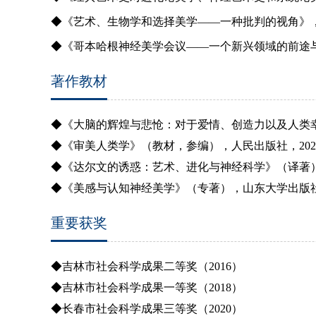
◆《艺术、生物学和选择美学
——
一种批判的视角》
◆《哥本哈根神经美学会议
——
一个新兴领域的前途
著作教材
◆《大脑的辉煌与悲怆：对于爱情、创造力以及人类
◆《审美人类学》（教材，参编），人民出版社，
202
◆《达尔文的诱惑：艺术、进化与神经科学》（译著
◆《美感与认知神经美学》（专著），山东大学出版
重要获奖
◆吉林市社会科学成果二等奖（
2016
）
◆吉林市社会科学成果一等奖（
2018
）
◆长春市社会科学成果三等奖（
2020
）