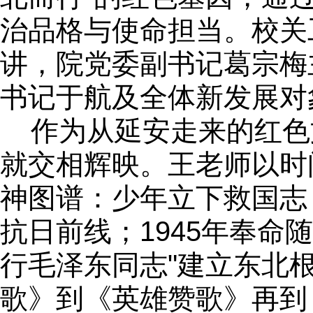
治品格与使命担当。校关
讲，院党委副书记葛宗梅
书记于航及全体新发展对
作为从延安走来的红色
就交相辉映。王老师以时
神图谱：少年立下救国志
抗日前线；1945年奉
行毛泽东同志"建立东北
歌》到《英雄赞歌》再到