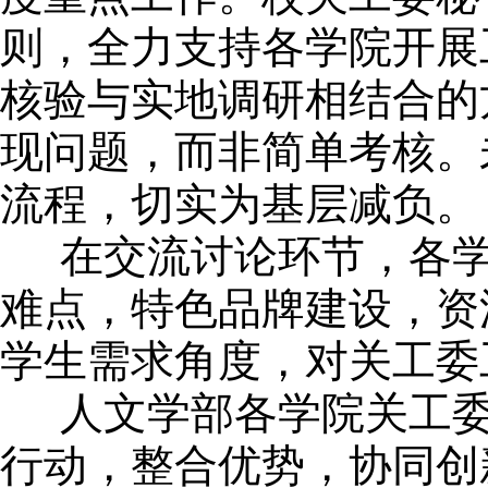
则，全力支持各学院开展
核验与实地调研相结合的
现问题，而非简单考核。
流程，切实为基层减负。
在交流讨论环节，各学
难点，特色品牌建设，资
学生需求角度，对关工委
人文学部各学院关工委
行动，整合优势，协同创