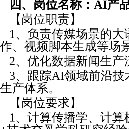
四
、
岗位名称：
AI产
【岗位职责】
1、
负责传媒场景的大
作、视频脚本生成等场
2、
优化数据新闻生产
3、
跟踪
AI领域前沿
生产体系
。
【岗位要求】
1、
计算传播学、计算