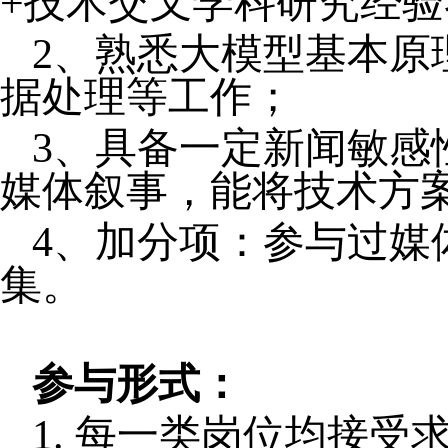
+技术交叉学科研究经验
2、
熟悉大模型基本原
据处理等工作
；
3、
具备一定新闻敏感
媒体叙事，能将技术方
4、
加分项：参与过媒
集
。
参与形式：
1.
每一类岗位均接受