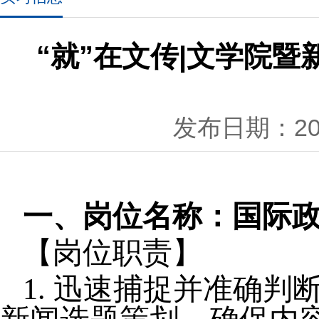
“就”在文传|文学院暨
发布日期：202
一
、岗位名称：国际
【岗位职责】
1. 迅速捕捉并准确