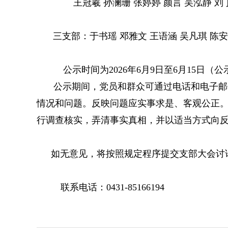
王冠羲 孙澜珊 张婷婷 颜言
吴泓静 刘
三支部：于书瑶 邓雅文 王语涵 吴凡琪 陈安
公示时间为2026年6月9日至6月15日（
公示期间，党员和群众可通过电话和电子邮
情况和问题。反映问题应实事求是、客观公正
行调查核实，弄清事实真相，并以适当方式向
如无意见，将按照规定程序提交支部大会讨
联系电话：0431-85166194