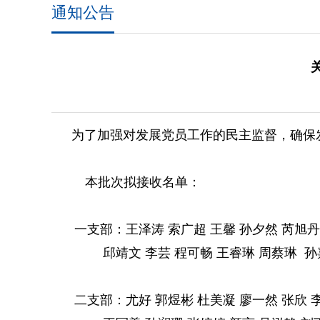
通知公告
为了加强对发展党员工作的民主监督，确保
本批次拟接收名单：
一支部：王泽涛 索广超 王馨 孙夕然 芮旭丹
邱靖文 李芸 程可畅 王睿琳
周蔡琳 孙
二支部：尤好 郭煜彬 杜美凝 廖一然 张欣 