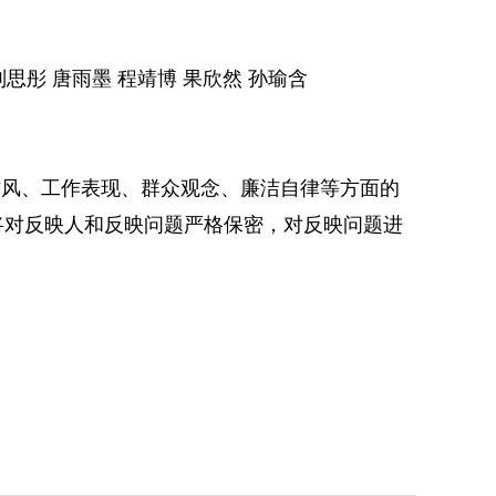
刘思彤 唐雨墨 程靖博 果欣然 孙瑜含
风、工作表现、群众观念、廉洁自律等方面的
将对反映人和反映问题严格保密，对反映问题进