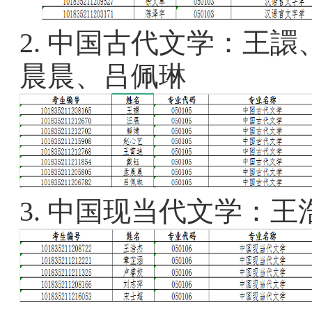
2.
中国古代文学
：王譞
晨晨、吕佩琳
3.
中国现当代文学：王