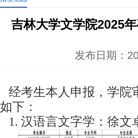
吉林大学文学院202
发布日期：202
经考生本人申报，学院
如下：
1.
汉语言文字学
：
徐文