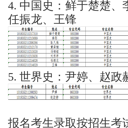
4.
中国史：鲜于楚楚、
任振龙、王锋
5.
世界史：尹婷、赵政
报名考生录取按招生考