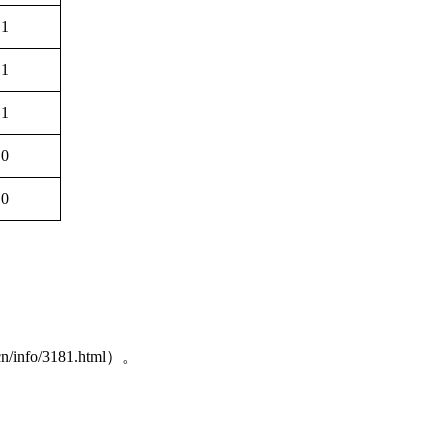
1
1
1
0
0
o/3181.html）。