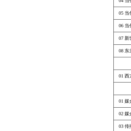
04 
05 
06 
07 
08 
01 
01 
02 
03 