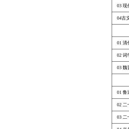
03 
04古
01 
02 词
03 
01 
02
03