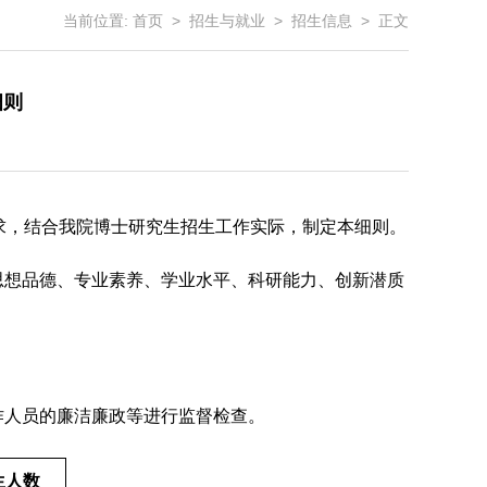
当前位置:
首页
>
招生与就业
>
招生信息
> 正文
细则
要求，结合我院博士研究生招生工作实际，制定本细则。
思想品德、专业素养、学业水平、科研能力、创新潜质
作人员的廉洁廉政等进行监督检查。
生人数