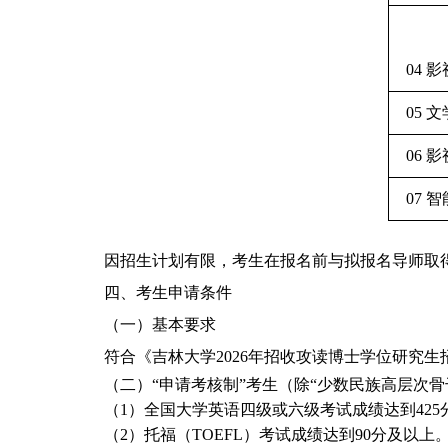
04 
05 
06 
07 
因招生计划有限，考生在报名前与拟报名导师取
四、
考生申请条件
（一）基本要求
符合《吉林大学
2026年招收攻读博士学位研究生招生简章》
（二）“申请考核制”考生（除“少数民族高层次
（
1）全国大学英语四级或六级考试成绩达到425
（
2）托福（TOEFL）考试成绩达到90分及以上