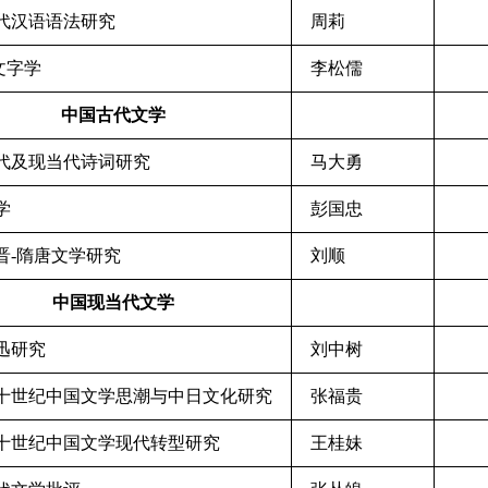
现代汉语语法研究
周莉
文字学
李松儒
中国古代文学
清代及现当代诗词研究
马大勇
学
彭国忠
魏晋-隋唐文学研究
刘顺
中国现当代文学
鲁迅研究
刘中树
 二十世纪中国文学思潮与中日文化研究
张福贵
 二十世纪中国文学现代转型研究
王桂妹