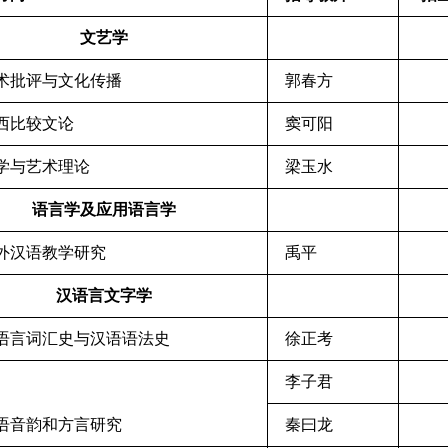
文艺学
艺术批评与文化传播
郭春方
中西比较文论
窦可阳
美学与艺术理论
梁玉水
语言学及应用语言学
对外汉语教学研究
禹平
汉语言文字学
汉语言词汇史与汉语语法史
徐正考
李子君
汉语音韵和方言研究
秦曰龙