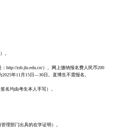
表）。
zsb.jlu.edu.cn/）。网上缴纳报名费人民币200
5年11月15日—30日。直博生不需报名。
人签名均由考生本人手写）。
籍管理部门出具的在学证明）。