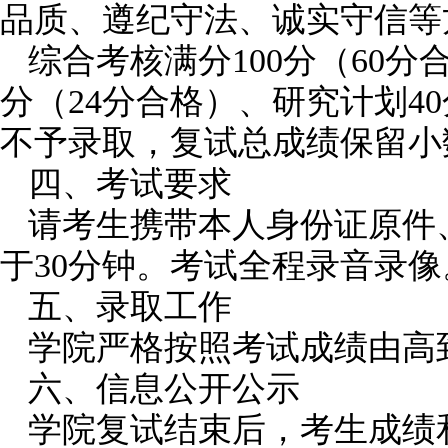
品质、遵纪守法、诚实守信等
综合考核满分
100
分（
60
分
分（
24
分合格）、研究计划
40
不予录取，复试总成绩保留小
四、考试要求
请考生携带本人身份证原件
于
30
分钟。考试全程录音录像
五、录取工作
学院严格按照考试成绩由高
六、信息公开公示
学院复试结束后，考生成绩