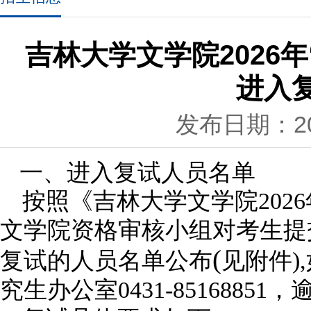
吉林大学文学院2026
进入
发布日期：202
一、进入复试人员名单
按照
《
吉林大学
文学
院
20
文学院资格审核小组对考生提
(
复试的人员名单公布
见附件
),
究生办公室
0431-85168851
，