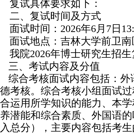
复试具体要求如下：
二、复试时间及方式
面试时间：
2026
年
6
月
7
日
13
面试地点：吉林大学前卫南
我院
2026
年博士研究生招生
三、考试内容及分值
综合考核面试内容包括：外
德考核。综合考核小组面试过
合运用所学知识的能力、本学
养潜能和综合素质、外国语的
入总分），主要内容包括考生