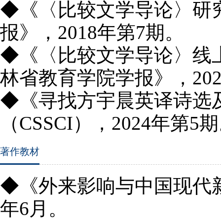
◆《〈比较文学导论〉研
报》，
2018
年第
7
期。
◆《〈比较文学导论〉线
林省教育学院学报》，
20
◆
《寻找方宇晨英译诗选
（CSSCI），2024年第5
著作教材
◆《外来影响与中国现代新
年6月。