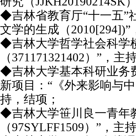
研究（JJKH20190214
◆吉林省教育厅“十一五”
文学的生成（2010[294]
◆吉林大学哲学社会科学
（371171321402）”，
◆吉林大学基本科研业务
新项目：“《外来影响与中国
持，结项；
◆吉林大学笹川良一青年教
（97SYLFF1509）”，