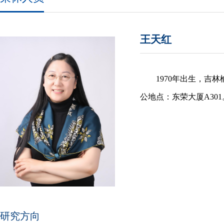
王天红
1970年出生，
公地点：东荣大厦A301。 邮
研究方向