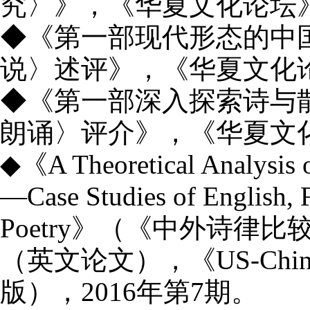
究〉》，《华夏文化论坛
◆《第一部现代形态的中
说〉述评》，《华夏文化
◆《第一部深入探索诗与
朗诵〉评介》，《华夏文
◆《
A Theoretical Analysis
—
Case Studies of English,
Poetry
》（《中外诗律比
（英文论文），《
US-Chin
版），
2016
年第
7
期。