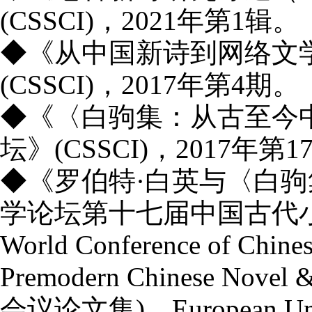
(CSSCI)
，
2021
年第
1
辑。
◆《从中国新诗到网络文
(CSSCI)
，
2017
年第
4
期。
◆《〈白驹集：从古至今
坛》
(CSSCI)
，
2017
年第
1
◆《罗伯特·白英与〈白
学论坛第十七届中国古代
World Conference of Chinese
Premodern Chinese Novel &
会议论文集
)
，
European Un