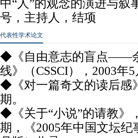
中“人”的观念的演进与叙
号，
主持人，结项
代表性学术论文
◆《自由意志的盲点——
线》（
CSSCI
），
2003
年
5
◆《对一篇奇文的读后感
期。
◆《关于“小说”的请教》
期，《
2005
年中国文坛纪