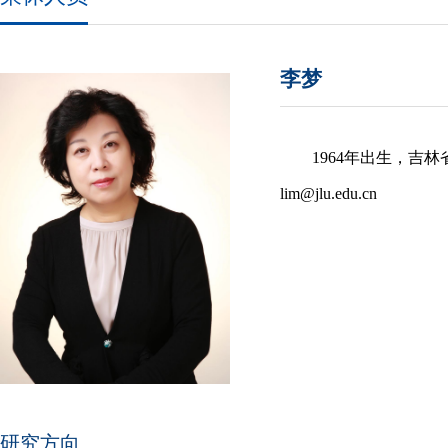
李梦
1964年出生，吉
lim@jlu.edu.cn
研究方向