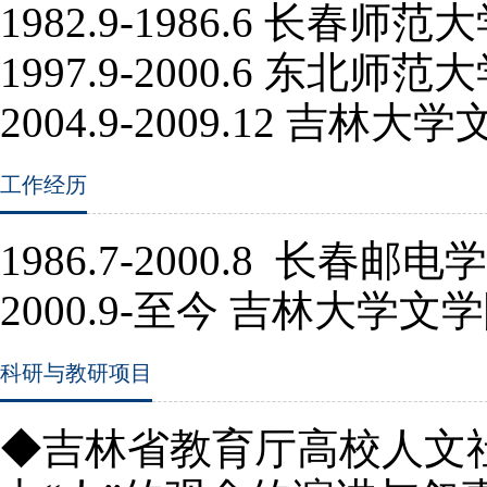
1982.9-1986.6
长春师范大
1997.9-2000.6
东北师范大
2004.9-2009.12
吉林大学
工作经历
1986.7-2000.8
长春邮电学
2000.9-至
今 吉林大学文
科研与教研项目
◆吉林省教育厅高校人文