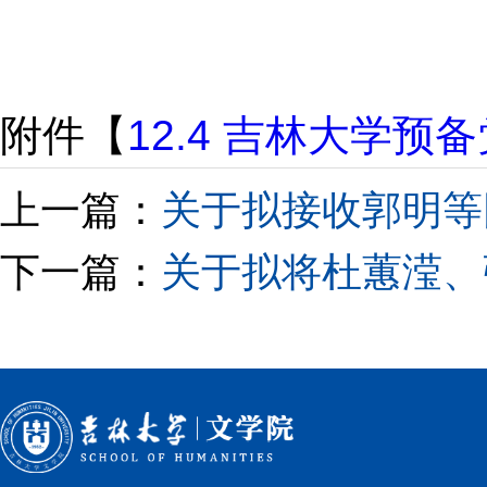
附件【
12.4 吉林大学预
上一篇：
关于拟接收郭明等
下一篇：
关于拟将杜蕙滢、