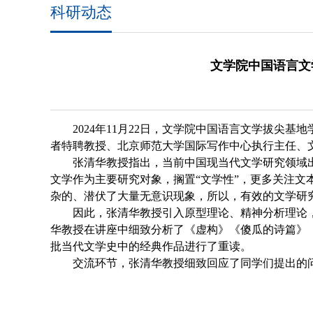
科研动态
文学院中国语言文学
2024
年
11
月
22
日，文学院中国语言文学拔尖基地
者特聘教授、北京师范大学国际写作中心执行主任、
张清华教授指出，当前中国现当代文学研究领域
文学作为主要研究对象，搁置“文学性”，更多关注文
杂的、潜伏了大量无意识现象，所以，有效的文学研
因此，张清华教授引入原型理论、精神分析理论，
华教授在讲座中细致分析了《虚构》《傻瓜的诗篇》《
批当代文学史中的经典作品进行了重读。
交流环节，张清华教授细致回应了同学们提出的