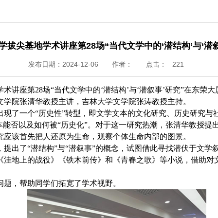
拔尖基地学术讲座第28场“当代文学中的‘潜结构’与‘潜
发布日期：2024-12-06
作者：
点击：
221
学术讲座第
28
场“当代文学中的‘潜结构’与‘潜叙事’研究”在东
文学院张清华教授主讲，吉林大学文学院张涛教授主持。
出现了一个“历史性
”
转型，即文学文本的文化研究、历史研究与
本能否以及如何被“历史化”。对于这一研究热潮，张清华教授提出
究应该首先把人还原为生命，观察个体生命内部的图景。
提出了“潜结构”与“潜叙事”的概念，试图借此寻找潜伏于文学叙
洼地上的战役》《铁木前传》和《青春之歌》等小说，借助对文本
问题，帮助同学们拓宽了学术视野。