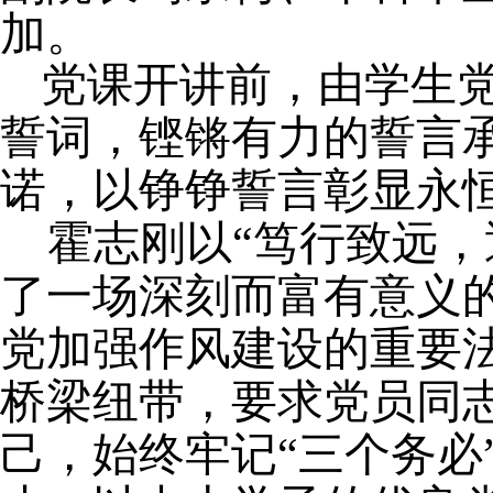
加。
党课开讲前，由学生
誓词，铿锵有力的誓言
诺，以铮铮誓言彰显永
霍志刚以
“笃行致远
了一场深刻而富有意义
党加强作风建设的重要
桥梁纽带，要求党员同
己，始终牢记“三个务必