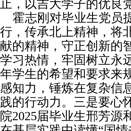
止，以吉大学子的优良
霍志刚对毕业生党员
行，传承北上精神，将
献的精神，守正创新的
学习热情，牢固树立永
年学生的希望和要求来
感知力，锤炼在复杂信
践的行动力。三是要心
院
2025届毕业生邢芳
在基层实践中读懂
“
国情