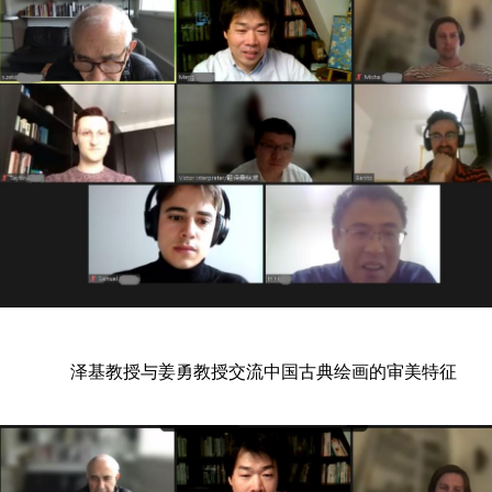
泽基教授与姜勇教授交流中国古典绘画的审美特征