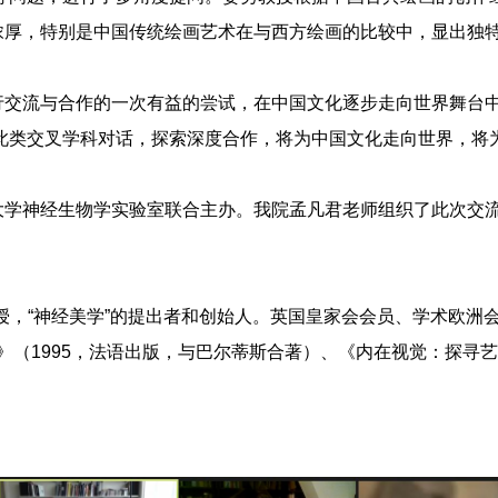
浓厚，特别是中国传统绘画艺术在与西方绘画的比较中，显出独
行交流与合作的一次有益的尝试，在中国文化逐步走向世界舞台
此类交叉学科对话，探索深度合作，将为中国文化走向世界，将
大学神经生物学实验室联合主办。我院孟凡君老师组织了此次交
授，“神经美学”的提出者和创始人。英国皇家会会员、学术欧洲
》（
1995
，法语出版，与巴尔蒂斯合著）、《内在视觉：探寻艺