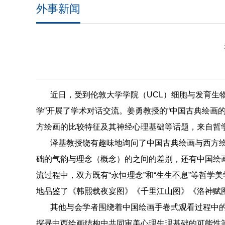
外事新闻
近日，受到伦敦大学学院（
UCL
）细胞与发育生
学”开展了学术对话交流。姜勇教授的“中国古典绘画
方绘画的比较特征及其神经心理基础等话题，来自哲
泽基教授饶有趣味地询问了中国古典绘画与西方
础的气韵与理念（概念）的之间的差别，还有中国绘画
流过程中，双方既有“永恒理念”和“生生不息”等哲
地品鉴了《韩熙载夜宴图》《千里江山图》《洛神赋
其他与会学者围绕着中国绘画手卷式观看过程中
探寻中西绘画结构中共同审美心理生理基础的可能性