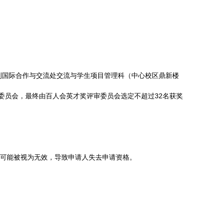
人交到国际合作与交流处交流与学生项目管理科（中心校区鼎新楼
委员会，最终由百人会英才奖评审委员会选定不超过32名获奖
请可能被视为无效，导致申请人失去申请资格。