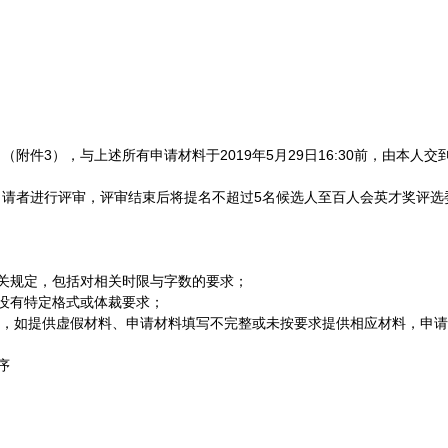
附件3），与上述所有申请材料于2019年5月29日16:30前，由本
请者进行评审，评审结束后将提名不超过5名候选人至百人会英才奖评选
相关规定，包括对相关时限与字数的要求；
也没有特定格式或体裁要求；
效，如提供虚假材料、申请材料填写不完整或未按要求提供相应材料，申
元今序