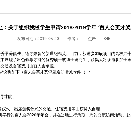
：关于组织我校学生申请2018-2019学年“百人会英才
发布日期：2019-05-20
作者：
点击：
345
中国培养学养俱佳、德才兼备的新世纪精英。目前，获邀参加该项目的高校
域中展现了出色领导才能的优秀硕士或博士研究生，获奖人将获邀参加于
美交通及食宿费用由百人会承担。
相关要求说明如下（百人会英才奖评选通知请见附件1）：
领导才能。
颁奖仪式，出席颁奖仪式的交通、住宿费用等由获奖人自理；
杉矶举行的百人会2020年年会，并在当地进行为期一周的交流访问活动。