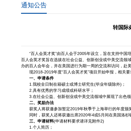
通知公告
转国际处
“百人会英才奖”由百人会于2005年设立，旨在支持
百人会英才奖旨在选拔在社会公益、创新创业或中美交流领
办的百人会年会，并在美国进行为期一周的交流和访问，赴
现2018-2019年度“百人会英才奖”项目开始申报，
一、申请条件
1.我校全日制在籍硕士或博士研究生(毕业年级除外)；
2.具有优秀的学习成绩或科研水平；
3.在社会公益、创新创业或中美交流领域中展现了出色
二、奖励办法
获奖人将获邀参加暂定2019年秋季于上海举行的年度
同时，获奖人还将获邀出席2020年4或5月间在美国洛
三、申请材料
(申请材料要求请详见附件2)
1.个人简历；