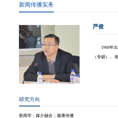
新闻传播实务
严俊
1968
（专硕）。 邮箱：
研究方向
新闻学；媒介融合；健康传播