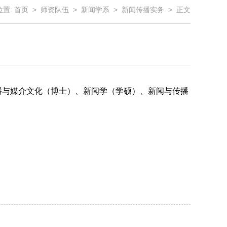
位置:
首页
>
师资队伍
>
新闻学系
>
新闻传播实务
> 正文
传播与媒介文化（博士）、新闻学（学硕）、新闻与传播