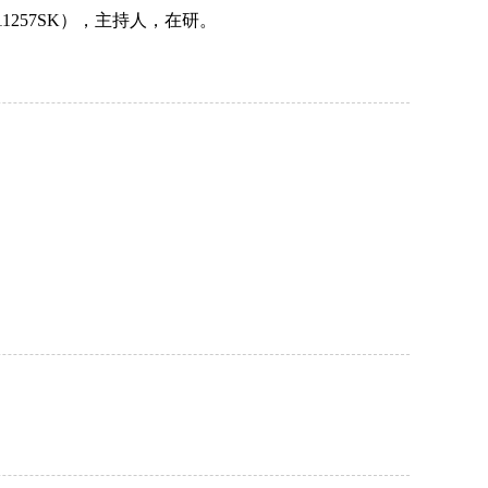
11257SK
），主持人，在研。