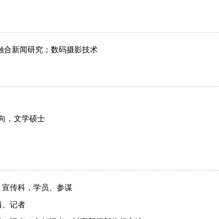
融合新闻研究；数码摄影技术
向，文学硕士
练队、宣传科，学员、参谋
编辑、记者