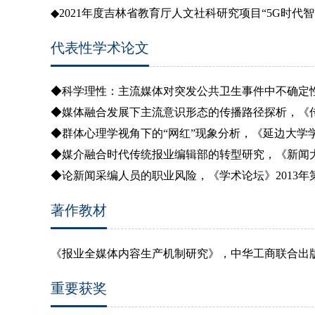
◆
2021
年度吉林省教育厅人文社科研究项目“
5G
时代智
代表性学术论文
◆科学理性：主流媒体对突发公共卫生事件中不确定性议题
◆媒体融合发展下主流意识形态的传播路径探析，《传媒观
◆群体心理学视角下的“网红”现象分析，《延边大学学报
◆媒介融合时代传统报业编辑部的转型研究，《新闻大学》
◆论新闻采编人员的职业风险，《学术论坛》2013年第9
著作教材
《报业全媒体内容生产机制研究》，中华工商联合出
重要获奖