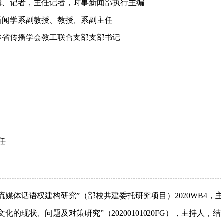
报》编辑、记者，主任记者，时事新闻部执行主编
播学院新闻学系副教授、教授、系副主任
系暨吉林省传播学会教工联合支部支部书记
任
流媒体话语权建构研究”（部校共建委托研究项目）
2020WB4
，
文化的现状、问题及对策研究”（
20200101020FG
），主持人，结