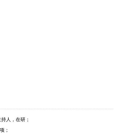
主持人，在研；
项；