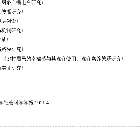
—网络广播电台研究》
息传播研究》
模块创设》
与机制研究》
改革》
与路径研究》
目《乡村居民的幸福感与其媒介使用、媒介素养关系研究》
的实证研究》
学社会科学学报
2021.4