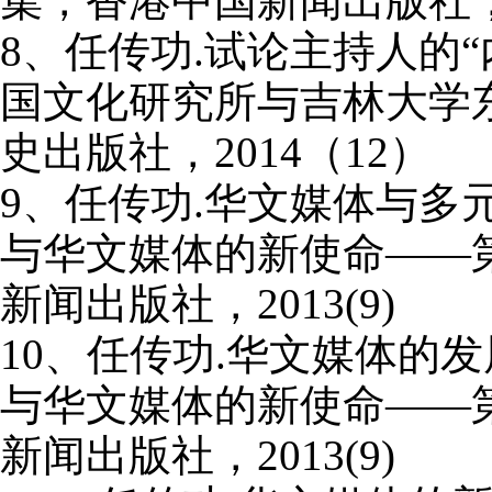
集，香港中国新闻出版社
8
、任传功
.
试论主持人的“
国文化研究所与吉林大学
史出版社，
2014
（
12
）
9
、任传功
.
华文媒体与多元
与华文媒体的新使命——
新闻出版社，
2013(9)
10
、任传功
.
华文媒体的发
与华文媒体的新使命——
新闻出版社，
2013(9)