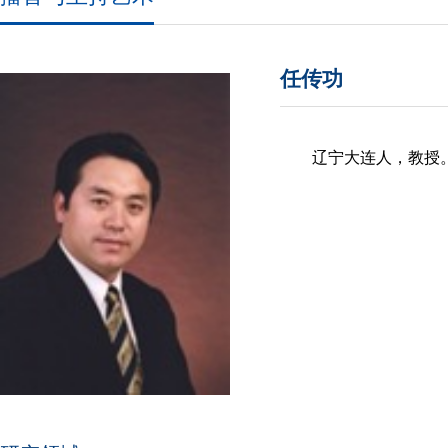
任传功
辽宁大连人，教授。