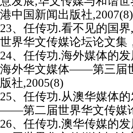
意发展
,
华文传媒与和谐世
港中国新闻出版社
,2007(8)
23
、任传功
.
看不见的国界
世界华文传媒论坛论文集
24
、任传功
.
海外媒体的发
海外华文媒体——第三届
版社
,2005(8)
25
、任传功
.
从澳华媒体的
——第二届世界华文传媒
26
、任传功
.
澳华传媒的发