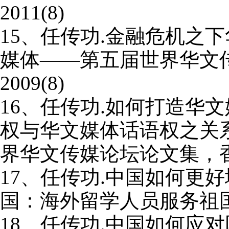
2011(8)
15
、任传功
.
金融危机之下
媒体——第五届世界华文
2009(8)
16
、任传功
.
如何打造华文
权与华文媒体话语权之关
界华文传媒论坛论文集，
17
、任传功
.
中国如何更好
国：海外留学人员服务祖
18
、任传功
.
中国如何应对