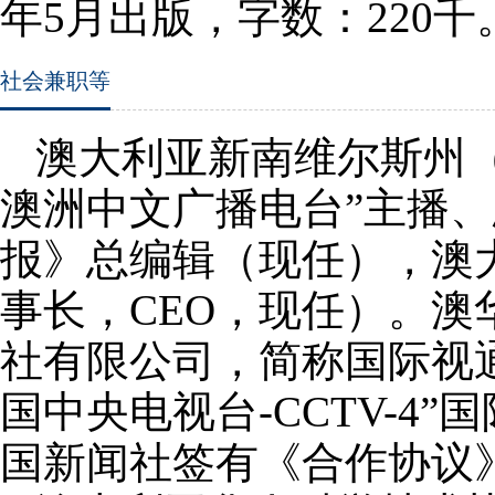
年
5
月出版，字数：
220
千
社会兼职等
澳大利亚新南维尔斯州
澳洲中文广播电台”主播
报》总编辑（现任），澳大
事长，
CEO
，现任）。澳
社有限公司，简称国际视
国中央电视台
-CCTV-4
”
国新闻社签有《合作协议