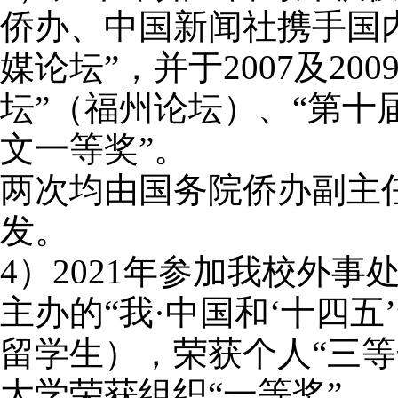
侨办、中国新闻社携手国
媒论坛”，并于
2007
及
200
坛”（福州论坛）、“第十
文一等奖”。
两次均由国务院侨办副主
发。
4
）
2021
年参加我校外事
主办的“我·中国和‘十四
留学生），荣获个人“三
大学荣获组织“一等奖”。