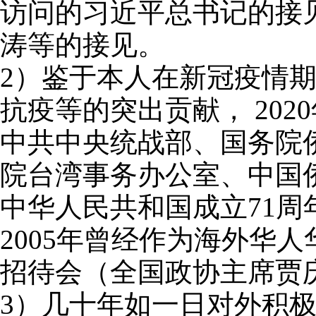
访问的
习近平总书记的接
涛等的接见。
2
）鉴于本人在新冠疫情
抗疫等的突出贡献，
2020
中共中央统战部、国务院
院台湾事务办公室、中国
中华人民共和国成立
71
周
2005
年曾经作为海外华人
招待会（全国政协主席贾
3
）几十年如一日对外积