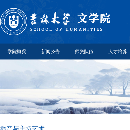
学院概况
新闻公告
师资队伍
人才培养
播音与主持艺术