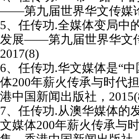
——第九届世界华文传媒
5
、任传功
.
全媒体变局中的
发展——第九届世界华文
2017(8)
6
、任传功
.
华文媒体是“中
体
200
年薪火传承与时代
港中国新闻出版社，
2015(
7
、任传功
.
从澳华媒体的
文媒体
200
年薪火传承与