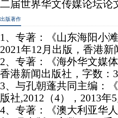
二届世界华文传媒论坛论
出版著作
1
、专著：《山东海阳小
2021
年
12
月出版，香港新
2
、专著：《海外华文媒
香港新闻出版社，字数：
3
、与孔朝蓬共同主编：
版社
,2012
（
4
），
2013
年
5
4
、专著：《澳大利亚华