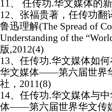
11
、 任传功
.
华文媒体的
12
、张福贵著，任传功翻
鲁迅理解
(The Spread of C
Understanding of the
“
World
版
,2012(4)
13
、任传功
.
华文媒体如何
华文媒体——第六届世界
社，
2011(8)
14
、任传功
.
华文媒体与中
体——第六届世界华文传