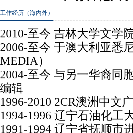
工作经历（海内外）
2010-
至今 吉林大学文学
2006-
至今 于澳大利亚悉
MEDIA
）
2004-
至今 与另一华裔同
编辑
1996-2010 2CR
澳洲中文
1994-1996
辽宁石油化工
1991-1994
辽宁省抚顺市