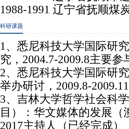
1988-1991
辽宁省抚顺煤
科研课题
1
、悉尼科技大学国际研
究，
2004.7-2009.8
主要参
2
、悉尼科技大学国际研
举办研讨，
2009.8-2009.11
3
、吉林大学哲学社会科
目）：华文媒体的发展（
2017
主持人（已经完成）