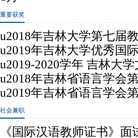
重要获奖
u
2018
年吉林大学第七届
u
2019
年吉林大学优秀国
u
2019-2020
学年 吉林大
u
2018
年吉林省语言学会
u
2019
年吉林省语言学会
社会兼职
《国际汉语教师证书》面