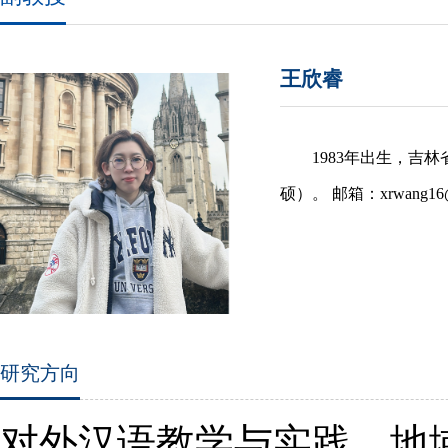
王欣睿
1983年出生，
硕）。 邮箱：xrwang16@jl
研究方向
对外汉语教学与实践、地