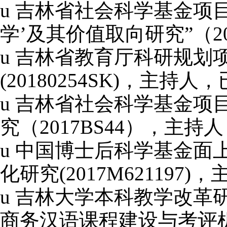
u
吉林省社会科学基金项
学’及其价值取向研究”（
2
u
吉林省教育厅科研规划
(20180254SK)
，主持人，
u
吉林省社会科学基金项
究（
2017BS44
），主持人
u
中国博士后科学基金面
化研究
(2017M621197)
，
u
吉林大学本科教学改革
商务汉语课程建设与考评