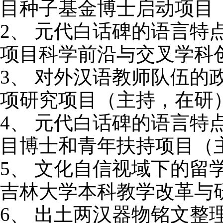
目种子基金博士启动项目
2、
元代白话碑的语言特
项目科学前沿与交叉学科
3、
对外汉语教师队伍的
项研究项目（主持，在研
4、
元代白话碑的语言特
目博士和青年扶持项目（
5、
文化自信视域下的留
吉林大学本科教学改革与
6、
出土两汉器物铭文整