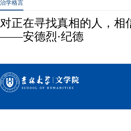
治学格言
对正在寻找真相的人，相
——安德烈·纪德