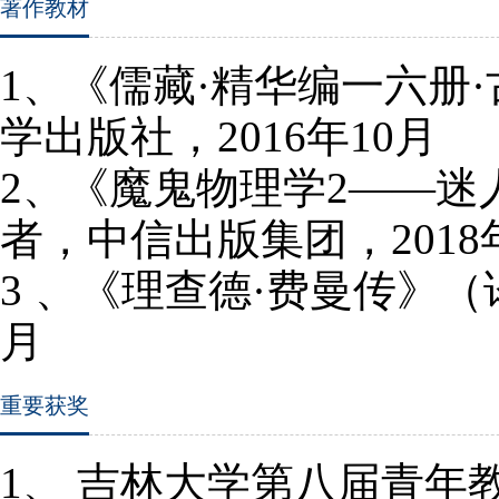
著作教材
1
、《儒藏·精华编一六册
学出版社，
2016
年
10
月
2
、《魔鬼物理学
2
——迷
者，中信出版集团，
2018
3
、《理查德·费曼传》
月
重要获奖
1、
吉林大学第八届青年