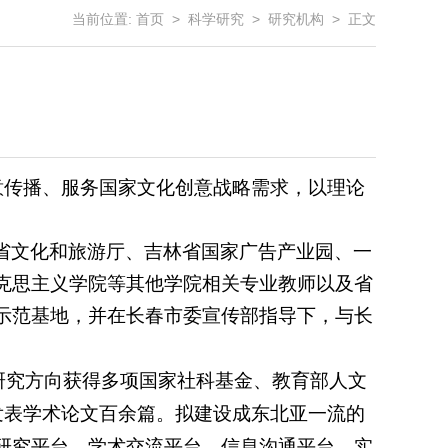
当前位置:
首页
>
科学研究
>
研究机构
> 正文
意传播、服务国家文化创意战略需求，以理论
省文化和旅游厅、吉林省国家广告产业园、一
克思主义学院等其他学院相关专业教师以及省
示范基地，并在长春市委宣传部指导下，与长
研究方向获得多项国家社科基金、教育部人文
发表学术论文百余篇。拟建设成东北亚一流的
研究平台、学术交流平台、信息沟通平台。实