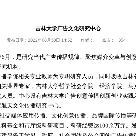
吉林大学广告文化研究中心
发布日期：2022年08月30日 14:52
作者：
点击：
354
年
6
月，是研究当代广告传播规律、聚焦媒介变革与创
研究机构。
传播学院相关专业教师为专职研究人员，同时吸收吉林
相关业界专家，吉林大学哲学社会学院、经济学院、马
究人员。中心设有吉林大学广告创意传播创新创业实践
空航天文化传播研究中心。
社交媒体应用传播、文化创意传播、品牌国际传播等
社科基金和市厅级科研项目，科研经费达
100
余万元。
搭建服务于学界、政府、社会团体及公众间的广告传播