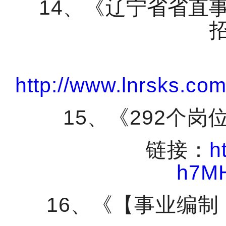
14
、《
辽宁省省直
http://www.lnrsks.co
15
、《
292
个岗
链接：
h
h7MH
16
、《【事业编制