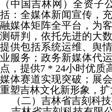
（中国吉林网）全资子公
括：全媒体新闻宣传，
融媒体矩阵全平台，为
测研判，依托先进的大
提供包括系统运维、舆
业服务；政务新媒体代
点，提供7 * 24小时
媒体赛道实现突破；展
重塑吉林文化新形象，扩
（二）吉林省吉刻科技
吉林省吉刻科技有限