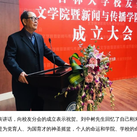
表讲话，向校友分会的成立表示祝贺。刘中树先生回忆了自己刚
是为党育人、为国育才的神圣摇篮，个人的命运和学院、学校的