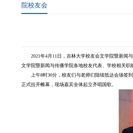
院校友会
2021
年
4
月
11
日，吉林大学校友会文学院暨新闻与
文学院暨新闻与传播学院各地校友代表、学校相关职
上午
8
时
30
分，校友们与老师们陆续抵达会场签到
正式拉开帷幕，现场嘉宾全体起立齐唱国歌。