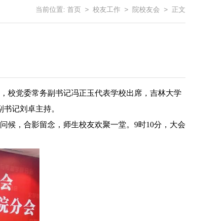
当前位置:
首页
>
校友工作
>
院校友会
> 正文
，校党委常务副书记冯正玉代表学校出席，吉林大学
副书记刘卓主持。
问候，合影留念，师生校友欢聚一堂。
9
时
10
分，大会