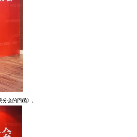
院分会的回函》。