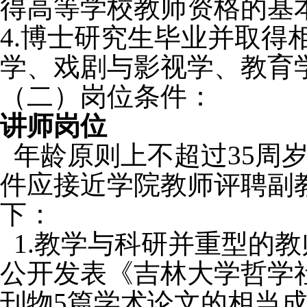
得高等学校教师资格的基
4.博士研究生毕业并取
学、戏剧与影视学、教育
（二）岗位条件：
讲师岗位
年龄原则上不超过35周
件应接近学院教师评聘副
下：
1.教学与科研并重型的
公开发表《吉林大学哲学
刊物5篇学术论
文的相当