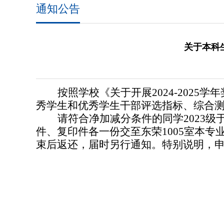
通知公告
关于本科生
按照
学校《关于开展2024-2025
秀学生和优秀学生干部评选指标、综合
请符合净加减分条件的同学2023级
件、复印件各一份交至东荣1005室本
束后返还，届时另行通知。特别说明，申报成