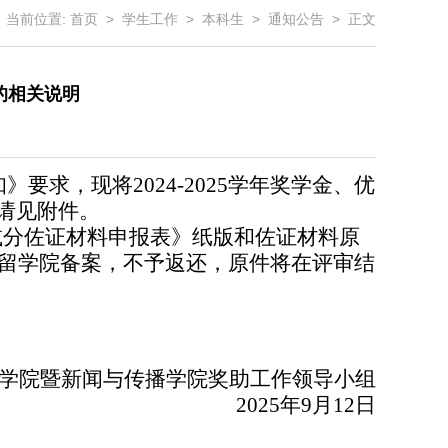
当前位置:
首页
>
学生工作
>
本科生
>
通知公告
> 正文
的相关说明
要求，现将2024-2025学年奖学金、优
请见附件。
净加减分佐证材料申报表》纸版和佐证材料原
件留学院备案，不予返还，原件将在评审结
学院暨新闻与传播学院奖助工作领导小组
2025年9月12日