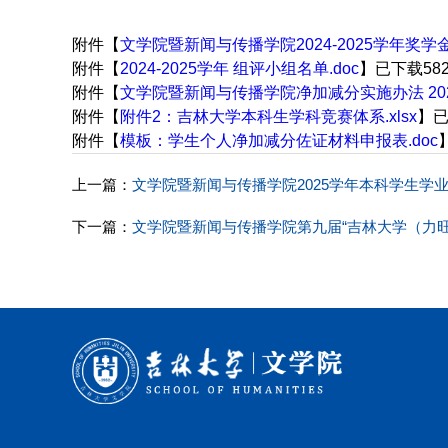
附件【
文学院暨新闻与传播学院2024-2025学年奖学
附件【
2024-2025学年 组评小组名单.doc
】已下载
58
附件【
文学院暨新闻与传播学院净加减分实施办法 2024
附件【
附件2：吉林大学本科生学科竞赛体系.xlsx
】
附件【
模板：学生个人净加减分佐证材料申报表.doc
上一篇：
文学院暨新闻与传播学院2025学年本科学生学
下一篇：
文学院暨新闻与传播学院第九届“吉林大学（力