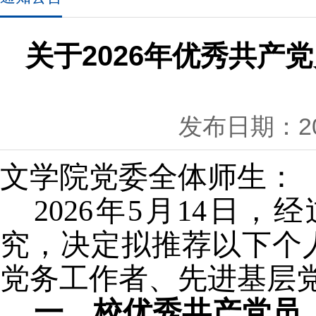
关于2026年优秀共
发布日期：202
文学院党委
全体师生：
202
6
年
5
月
14
日，经
究，决定拟推荐以下个
党务工作者、先进基层
一、校优秀共产党员