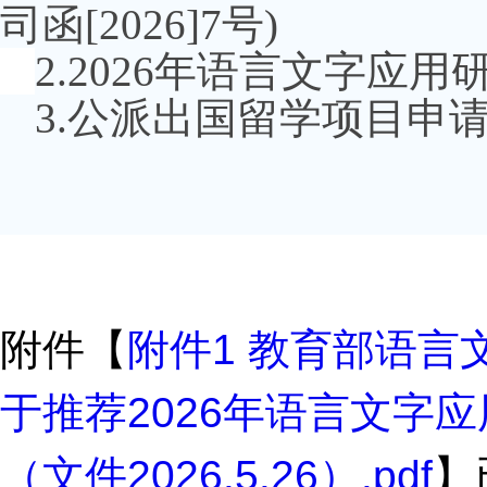
司函
[2026]7
号
)
2.2026
年语言文字应用
3.
公派出国留学项目申
附件【
附件1 教育部语言
于推荐2026年语言文字
（文件2026.5.26）.pdf
】