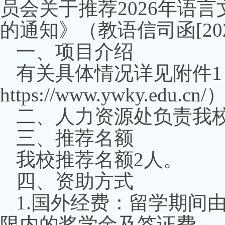
员会关于推荐
2026
年语言
的通知》（教语信司函
[20
一、项目介绍
有关具体情况详见附件
1
https://www.ywky.edu.cn/
二、人力资源处负责我
三、推荐名额
我校推荐名额
2
人。
四、资助方式
1.
国外经费：留学期间
限内的奖学金及签证费。