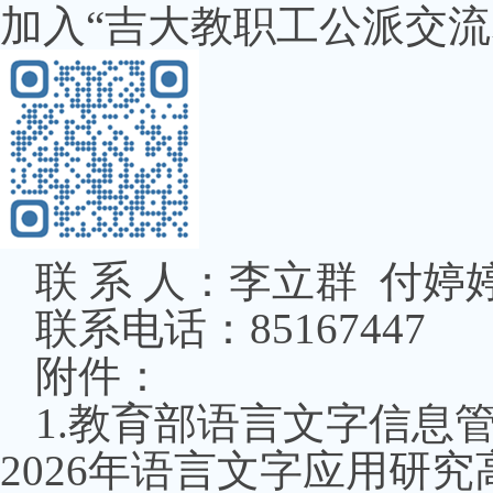
加入“吉大教职工公派交
联 系 人：李立群 付婷
联系电话：
85167447
附件：
1.
教育部语言文字信息管
2026
年语言文字应用研究