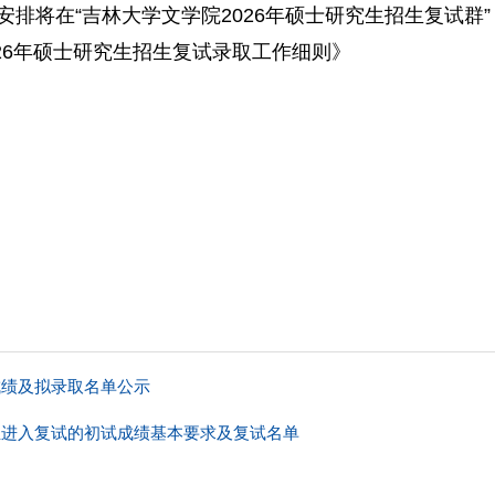
排将在“吉林大学文学院2026年硕士研究生招生复试群”（群
26年硕士研究生招生复试录取工作细则》
大学文
5年3月2
成绩及拟录取名单公示
生进入复试的初试成绩基本要求及复试名单