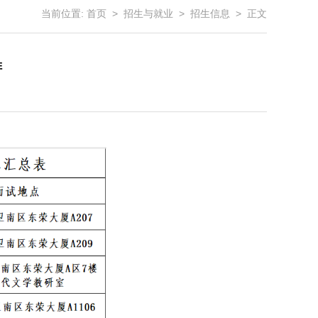
当前位置:
首页
>
招生与就业
>
招生信息
> 正文
排