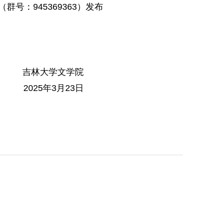
号：945369363）发布
学院
3日