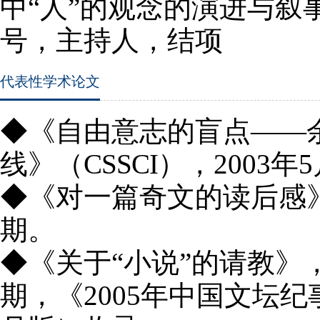
中“人”的观念的演进与叙
号，
主持人，结项
代表性学术论文
◆《自由意志的盲点——
线》（
CSSCI
），
2003
年
5
◆《对一篇奇文的读后感
期。
◆《关于“小说”的请教》
期，《
2005
年中国文坛纪