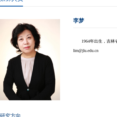
李梦
1964年出生，吉
lim@jlu.edu.cn
研究方向