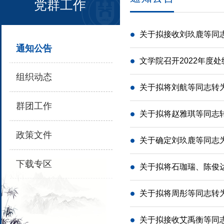
党群工作
关于拟接收刘玖鹿等同
通知公告
文学院召开2022年度
组织动态
关于拟将刘航等同志转
群团工作
关于拟将赵雅琪等同志
政策文件
关于确定刘玖鹿等同志为
下载专区
关于拟将石珈瑞、陈俊
关于拟将周彤等同志转
关于拟接收艾禹衡等同