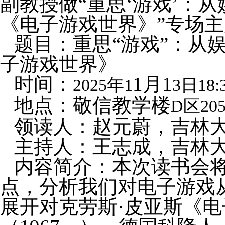
副教授做“
重思‘游戏’：
《电子游戏世界》
”专场
题目：
重思“游戏”：从
子游戏世界》
时间：
1月1
2025年1
3日18:
地点：敬信教学楼
D区20
领读人：赵元蔚，吉林
主持人：王志成，吉林
内容简介：本次读书会
点，分析我们对电子游戏
展开对克劳斯·皮亚斯《电