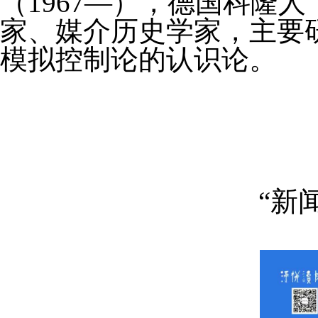
（1967—），德国科隆
家、媒介历史学家，主要
模拟控制论的认识论。
“新