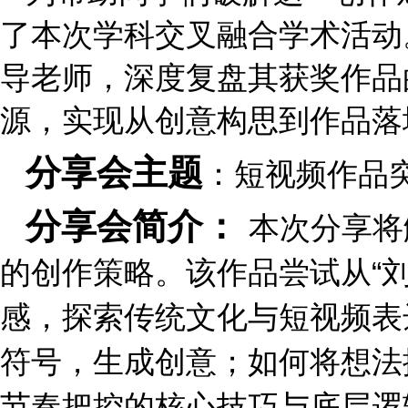
了本次学科交叉融合学术活动
导老师，深度复盘其获奖作品
源，实现从创意构思到作品落
分享会主题
：短视频作品
分享会简介：
本次分享将
。
该作品尝试
从
“
的创作策略
感，探索传统文化与短视频表
符号
，生成创意；
如何将想法
节奏把控的核心技巧与底层逻