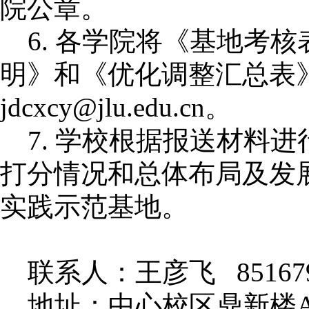
院公章。
6.
各学院将《
基地考核
明》和
《
优化调整
汇总表
jdcxcy@jlu.edu.cn。
7.
学校根据报送材料进
打分情况和总体布局及发
实践示范基地。
联系人：王彦飞
85167
地址：中心校区鼎新楼