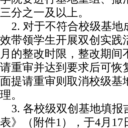
三分之一及以上。
2.
对于不符合校级基地
效带领学生开展双创实践
月的整改时限，整改期间
请重审并达到要求后可恢
面提请重审则取消校级基
理。
3.
各校级双创基地填报
表》（附件
1），于4月1
7