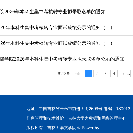
院2026年本科生集中考核转专业拟录取名单的通知
026年本科生集中考核转专业面试成绩公示的通知（二）
026年本科生集中考核转专业面试成绩公示的通知（一）
播学院2026年本科生集中考核转专业拟录取名单公示的通知
...
共243条
上页
1
2
3
4
5
地址：中国吉林省长春市前进大街2699号 邮编：130012
信息管理和技术维护：吉林大学大数据和网络管理中心
版权所有：吉林大学文学院 © Power by