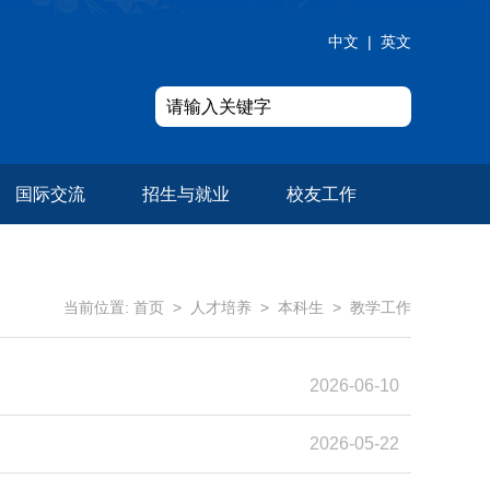
中文
|
英文
国际交流
招生与就业
校友工作
当前位置:
首页
>
人才培养
>
本科生
>
教学工作
2026-06-10
2026-05-22