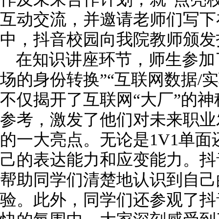
互动交流
，并邀请老师们写下
中，抖音校园向我院教师颁发
在知识讲座环节，师生参加
场的身份转换”“互联网数据
/
实
不仅揭开了互联网“大厂”的
参考
，激发了他们对未来职业
的一大亮点。无论是
1V1
单面
己的表达能力和应变能力。抖
帮助同学们清楚地认识到自己
验。此外，同学们还参观了抖