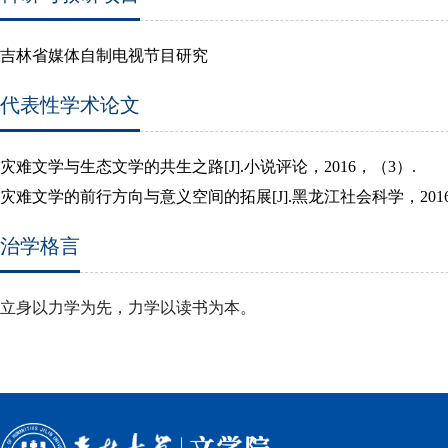
吉林省媒体自制电视节目研究
代表性学术论文
灾难文学与生态文学的共生之路
[J].
小说评论，
2016
，（
3
）
.
灾难文学的前行方向与意义空间的拓展
[J].
黑龙江社会科学，
201
治学格言
立身以力学为先，力学以读书为本。