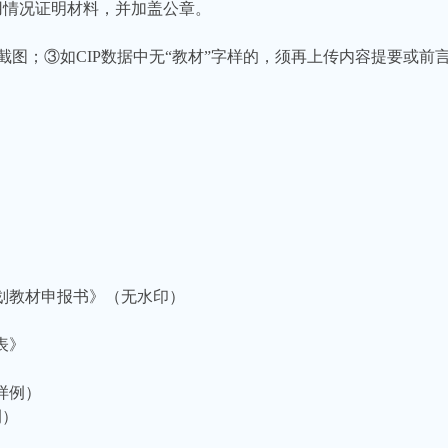
用情况证明材料，并加盖公章。
截图；③如CIP数据中无“教材”字样的，须再上传内容提要或
级规划教材申报书》（无水印）
表》
（样例）
例）