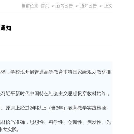
当前位置:
首页
>
新闻公告
>
通知公告
> 正文
的通知
号）要求，学校现开展普通高等教育本科国家级规划教材推
是习近平新时代中国特色社会主义思想贯穿教材始终，
标。原则上经过
2年以上（含2年）教育教学实践检验
选材恰当准确，思想性、科学性、创新性、启发性、先
伟大实践。