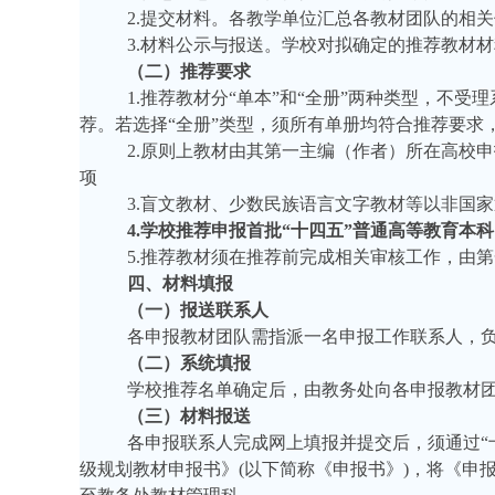
2.提交材料。各教学单位汇总各教材团队的相
3.材料公示与报送。学校对拟确定的推荐教材
（二）推荐要求
1.推荐教材分“单本”和“全册”两种类型，不
荐。若选择“全册”类型，须所有单册均符合推荐要求
2.原则上教材由其第一主编（作者）所在高校
项
3.盲文教材、少数民族语言文字教材等以非国
4.学校推荐申报首批“十四五”普通高等教育
5.推荐教材须在推荐前完成相关审核工作，由
四、材料填报
（一）报送联系人
各申报教材团队需指派一名申报工作联系人，
（二）系统填报
学校推荐名单确定后，由教务处向各申报教材
（三）材料报送
各申报联系人完成网上填报并提交后，须通过
级规划教材申报书》(以下简称《申报书》)，将《申