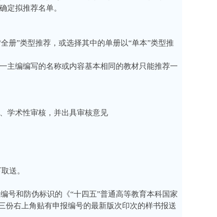
，确定拟推荐名单。
“全册”类型推荐，或选择其中的单册以“单本”类型推
同一主编编写的名称或内容基本相同的教材只能推荐一
性、学术性审核，并出具审核意见
下取送。
编号和防伪标识的《“十四五”普通高等教育本科国家
式三份右上角贴有申报编号的最新版次印次的样书报送