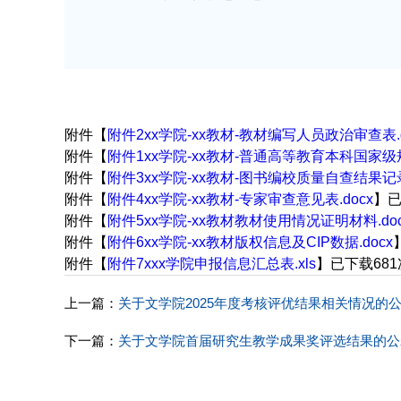
附件【
附件2xx学院-xx教材-教材编写人员政治审查表.d
附件【
附件1xx学院-xx教材-普通高等教育本科国家级
附件【
附件3xx学院-xx教材-图书编校质量自查结果记录
附件【
附件4xx学院-xx教材-专家审查意见表.docx
】
附件【
附件5xx学院-xx教材教材使用情况证明材料.doc
附件【
附件6xx学院-xx教材版权信息及CIP数据.docx
附件【
附件7xxx学院申报信息汇总表.xls
】已下载
681
上一篇：
关于文学院2025年度考核评优结果相关情况的
下一篇：
关于文学院首届研究生教学成果奖评选结果的公