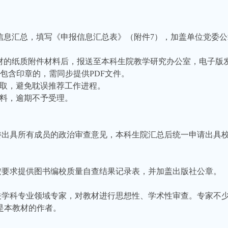
基础信息汇总，填写《申报信息汇总表》（附件7），加盖单位党委公章
申报教材的纸质附件材料后，报送至本科生院教学研究办公室，电子
容包含印章的，需同步提供PDF文件。
索取，避免耽误推荐工作进程。
材料，逾期不予受理。
委出具所有成员的政治审查意见，本科生院汇总后统一申请出具
按要求提供图书编校质量自查结果记录表，并加盖出版社公章。
关学科专业领域专家，对教材进行思想性、学术性审查。专家不
是本教材的作者。