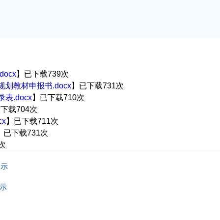
ocx
】已下载
739
次
规划教材申报书.docx
】已下载
731
次
表.docx
】已下载
710
次
已下载
704
次
x
】已下载
711
次
】已下载
731
次
次
公示
示