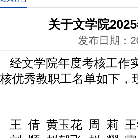
关于文学院20
发布日期：202
经文学院年度考核工作
核优秀教职工名单如下，
王
倩
黄玉花
周
莉
王