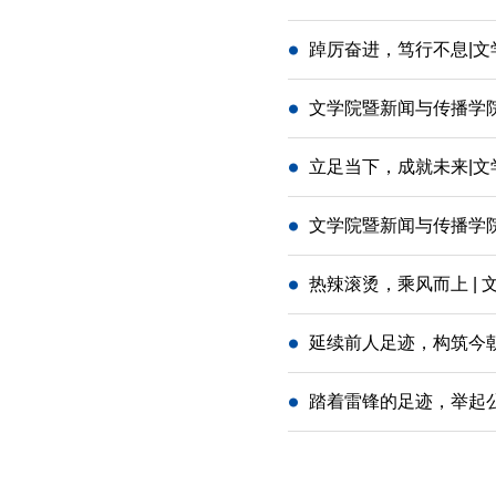
踔厉奋进，笃行不息|文
文学院暨新闻与传播学
立足当下，成就未来|文
文学院暨新闻与传播学
热辣滚烫，乘风而上 |
延续前人足迹，构筑今朝
踏着雷锋的足迹，举起公